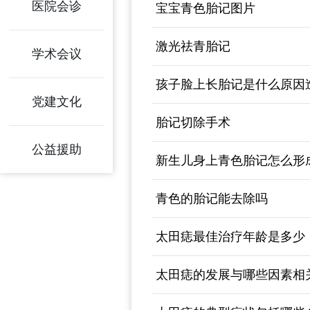
医院会诊
宝宝青色胎记图片
激光祛青胎记
学术会议
孩子脸上长胎记是什么原因
党建文化
胎记切除手术
公益援助
新生儿身上青色胎记怎么形
青色的胎记能去除吗
太田痣最佳治疗年龄是多少
太田痣的发展与哪些因素相