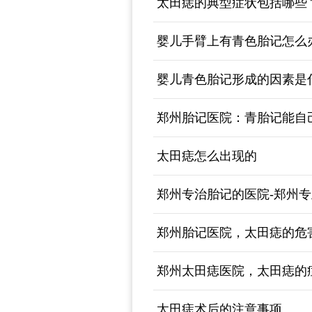
太田痣的典型症状包括哪些
婴儿手臂上有青色胎记怎么
婴儿青色胎记形成的因素是
郑州胎记医院：青胎记能自
太田痣怎么出现的
郑州专治胎记的医院-郑州
郑州胎记医院，太田痣的危
郑州太田痣医院，太田痣的
太田痣术后的注意事项